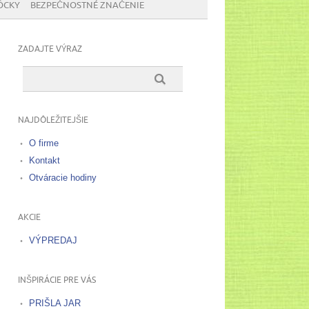
ÔCKY
BEZPEČNOSTNÉ ZNAČENIE
ZADAJTE VÝRAZ
NAJDÔLEŽITEJŠIE
O firme
Kontakt
Otváracie hodiny
AKCIE
VÝPREDAJ
INŠPIRÁCIE PRE VÁS
PRIŠLA JAR