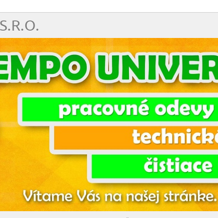
S.R.O.