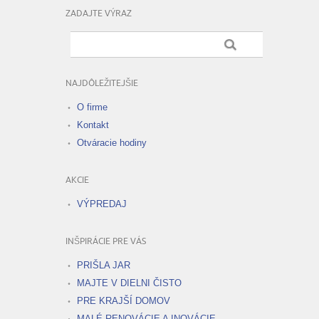
ZADAJTE VÝRAZ
NAJDÔLEŽITEJŠIE
O firme
Kontakt
Otváracie hodiny
AKCIE
VÝPREDAJ
INŠPIRÁCIE PRE VÁS
PRIŠLA JAR
MAJTE V DIELNI ČISTO
PRE KRAJŠÍ DOMOV
MALÉ RENOVÁCIE A INOVÁCIE