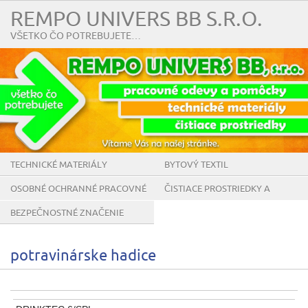
REMPO UNIVERS BB S.R.O.
VŠETKO ČO POTREBUJETE…
TECHNICKÉ MATERIÁLY
BYTOVÝ TEXTIL
OSOBNÉ OCHRANNÉ PRACOVNÉ
ČISTIACE PROSTRIEDKY A
POMÔCKY
POMÔCKY
BEZPEČNOSTNÉ ZNAČENIE
potravinárske hadice