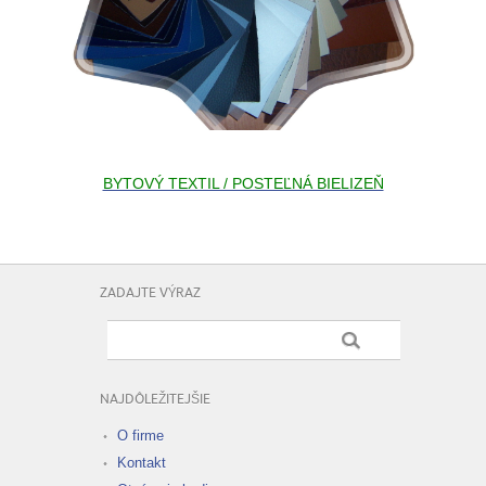
BYTOVÝ TEXTIL / POSTEĽNÁ BIELIZEŇ
ZADAJTE VÝRAZ
NAJDÔLEŽITEJŠIE
O firme
Kontakt