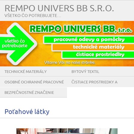
REMPO UNIVERS BB S.R.O.
VŠETKO ČO POTREBUJETE…
TECHNICKÉ MATERIÁLY
BYTOVÝ TEXTIL
OSOBNÉ OCHRANNÉ PRACOVNÉ
ČISTIACE PROSTRIEDKY A
POMÔCKY
POMÔCKY
BEZPEČNOSTNÉ ZNAČENIE
Poťahové látky