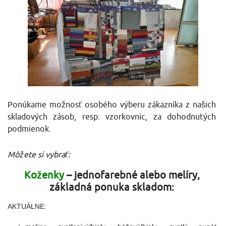
Ponúkame možnosť osobého výberu zákazníka z našich
skladových zásob, resp. vzorkovníc, za dohodnutých
podmienok.
Môžete si vybrať:
Koženky
– jednofarebné alebo melíry,
základná ponuka skladom:
AKTUÁLNE: