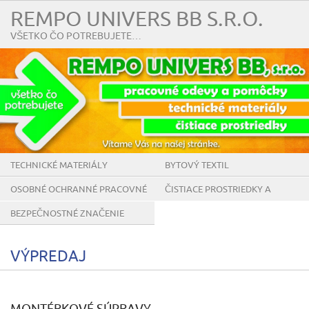
REMPO UNIVERS BB S.R.O.
VŠETKO ČO POTREBUJETE…
TECHNICKÉ MATERIÁLY
BYTOVÝ TEXTIL
OSOBNÉ OCHRANNÉ PRACOVNÉ
ČISTIACE PROSTRIEDKY A
POMÔCKY
POMÔCKY
BEZPEČNOSTNÉ ZNAČENIE
VÝPREDAJ