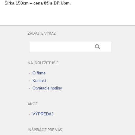
Šírka 150cm – cena
8€ s DPH
/bm.
ZADAJTE VÝRAZ
NAJDÔLEŽITEJŠIE
O firme
Kontakt
Otváracie hodiny
AKCIE
VÝPREDAJ
INŠPIRÁCIE PRE VÁS