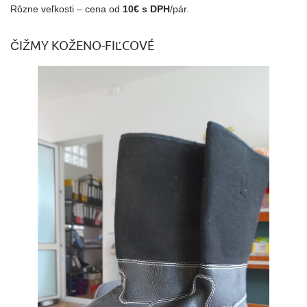
Rôzne veľkosti – cena od
10€ s DPH
/pár.
ČIŽMY KOŽENO-FIĽCOVÉ