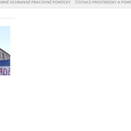
OBNÉ OCHRANNÉ PRACOVNÉ POMÔCKY
ČISTIACE PROSTRIEDKY A POM