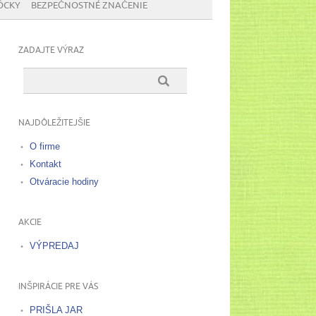
ÔCKY
BEZPEČNOSTNÉ ZNAČENIE
ZADAJTE VÝRAZ
NAJDÔLEŽITEJŠIE
O firme
Kontakt
Otváracie hodiny
AKCIE
VÝPREDAJ
INŠPIRÁCIE PRE VÁS
PRIŠLA JAR