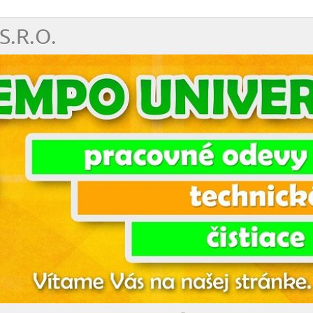
S.R.O.