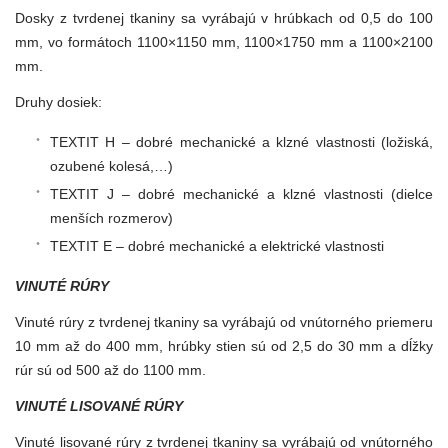
Dosky z tvrdenej tkaniny sa vyrábajú v hrúbkach od 0,5 do 100
mm, vo formátoch 1100×1150 mm, 1100×1750 mm a 1100×2100
mm.
Druhy dosiek:
TEXTIT H – dobré mechanické a klzné vlastnosti (ložiská,
ozubené kolesá,…)
TEXTIT J – dobré mechanické a klzné vlastnosti (dielce
menších rozmerov)
TEXTIT E – dobré mechanické a elektrické vlastnosti
VINUTÉ RÚRY
Vinuté rúry z tvrdenej tkaniny sa vyrábajú od vnútorného priemeru
10 mm až do 400 mm, hrúbky stien sú od 2,5 do 30 mm a dĺžky
rúr sú od 500 až do 1100 mm.
VINUTÉ LISOVANÉ RÚRY
Vinuté lisované rúry z tvrdenej tkaniny sa vyrábajú od vnútorného