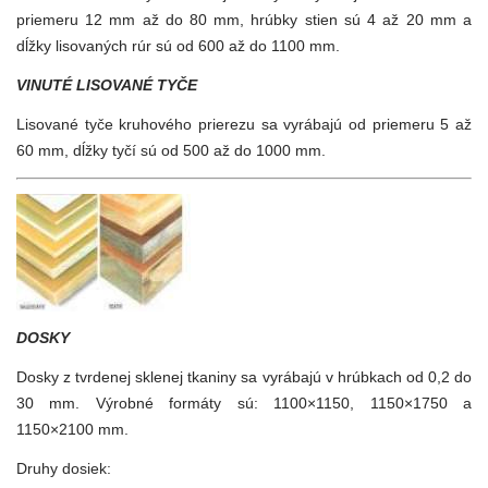
priemeru 12 mm až do 80 mm, hrúbky stien sú 4 až 20 mm a
dĺžky lisovaných rúr sú od 600 až do 1100 mm.
VINUTÉ LISOVANÉ TYČE
Lisované tyče kruhového prierezu sa vyrábajú od priemeru 5 až
60 mm, dĺžky tyčí sú od 500 až do 1000 mm.
DOSKY
Dosky z tvrdenej sklenej tkaniny sa vyrábajú v hrúbkach od 0,2 do
30 mm. Výrobné formáty sú: 1100×1150, 1150×1750 a
1150×2100 mm.
Druhy dosiek: