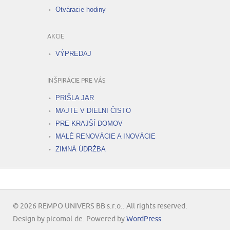
Otváracie hodiny
AKCIE
VÝPREDAJ
INŠPIRÁCIE PRE VÁS
PRIŠLA JAR
MAJTE V DIELNI ČISTO
PRE KRAJŠÍ DOMOV
MALÉ RENOVÁCIE A INOVÁCIE
ZIMNÁ ÚDRŽBA
© 2026 REMPO UNIVERS BB s.r.o.. All rights reserved.
Design by picomol.de. Powered by
WordPress
.