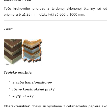
Tyče kruhového prierezu z tvrdenej sklenenej tkaniny sú od
priemeru 5 až 25 mm, dĺžky tyčí sú 500 a 1000 mm.
KARTIT
Typické použitie:
stavba transformátorov
rôzne konštrukčné prvky
kryty, vložky
Charakteristika:
dosky sú vyrobené z celulózového papiera ako