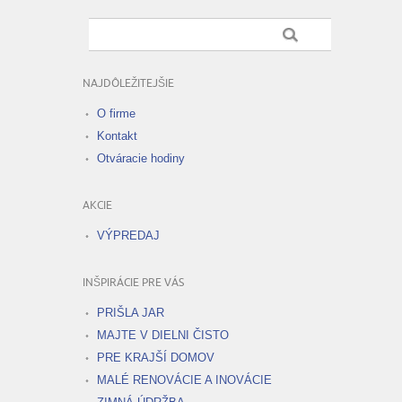
NAJDÔLEŽITEJŠIE
O firme
Kontakt
Otváracie hodiny
AKCIE
VÝPREDAJ
INŠPIRÁCIE PRE VÁS
PRIŠLA JAR
MAJTE V DIELNI ČISTO
PRE KRAJŠÍ DOMOV
MALÉ RENOVÁCIE A INOVÁCIE