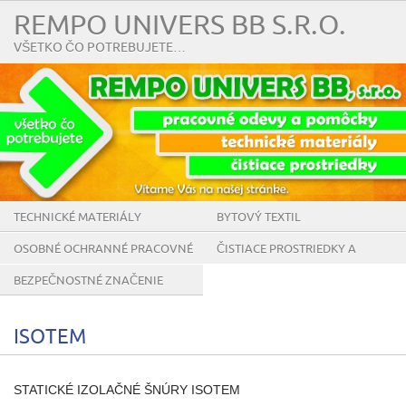
REMPO UNIVERS BB S.R.O.
VŠETKO ČO POTREBUJETE…
TECHNICKÉ MATERIÁLY
BYTOVÝ TEXTIL
OSOBNÉ OCHRANNÉ PRACOVNÉ
ČISTIACE PROSTRIEDKY A
POMÔCKY
POMÔCKY
BEZPEČNOSTNÉ ZNAČENIE
ISOTEM
STATICKÉ IZOLAČNÉ ŠNÚRY ISOTEM