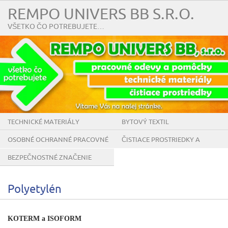
REMPO UNIVERS BB S.R.O.
VŠETKO ČO POTREBUJETE…
TECHNICKÉ MATERIÁLY
BYTOVÝ TEXTIL
OSOBNÉ OCHRANNÉ PRACOVNÉ
ČISTIACE PROSTRIEDKY A
POMÔCKY
POMÔCKY
BEZPEČNOSTNÉ ZNAČENIE
Polyetylén
KOTERM a ISOFORM