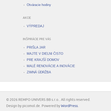
Otváracie hodiny
AKCIE
VÝPREDAJ
INŠPIRÁCIE PRE VÁS
PRIŠLA JAR
MAJTE V DIELNI ČISTO
PRE KRAJŠÍ DOMOV
MALÉ RENOVÁCIE A INOVÁCIE
ZIMNÁ ÚDRŽBA
© 2026 REMPO UNIVERS BB s.r.o.. All rights reserved.
Design by picomol.de. Powered by
WordPress
.