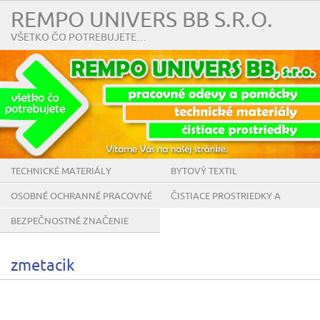
REMPO UNIVERS BB S.R.O.
VŠETKO ČO POTREBUJETE…
TECHNICKÉ MATERIÁLY
BYTOVÝ TEXTIL
OSOBNÉ OCHRANNÉ PRACOVNÉ
ČISTIACE PROSTRIEDKY A
POMÔCKY
POMÔCKY
BEZPEČNOSTNÉ ZNAČENIE
zmetacik