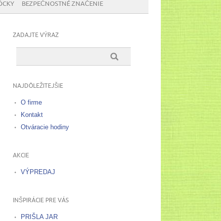
ÔCKY
BEZPEČNOSTNÉ ZNAČENIE
ZADAJTE VÝRAZ
NAJDÔLEŽITEJŠIE
O firme
Kontakt
Otváracie hodiny
AKCIE
VÝPREDAJ
INŠPIRÁCIE PRE VÁS
PRIŠLA JAR