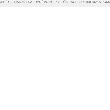
OBNÉ OCHRANNÉ PRACOVNÉ POMÔCKY
ČISTIACE PROSTRIEDKY A POM