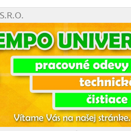
S.R.O.